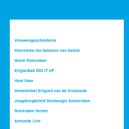
Vrouwengeschiedenis
Interviews ten behoeve van beleid
Warm Rotterdam
Erfgoedlab DIG IT UP
Hoor Haar
Immaterieel Erfgoed van de Kruiskade
Jeugdzorgbeleid Stadsregio Amsterdam
Rotterdam Vertelt
Armoede Live