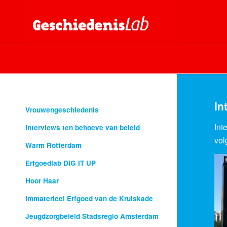
In
Vrouwengeschiedenis
Int
Interviews ten behoeve van beleid
vol
Warm Rotterdam
Erfgoedlab DIG IT UP
Hoor Haar
Immaterieel Erfgoed van de Kruiskade
Jeugdzorgbeleid Stadsregio Amsterdam