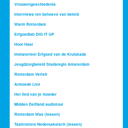
Vrouwengeschiedenis
Interviews ten behoeve van beleid
Warm Rotterdam
Erfgoedlab DIG IT UP
Hoor Haar
Immaterieel Erfgoed van de Kruiskade
Jeugdzorgbeleid Stadsregio Amsterdam
Rotterdam Vertelt
Armoede Live
Het lied van je moeder
Midden Delfland audiotour
Rotterdam Was (lessen)
Taaltrotters Nedersaksisch (lessen)