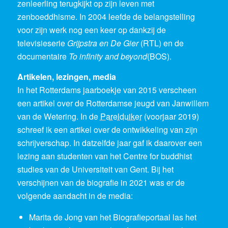
zenleerling terugkijkt op zijn leven met
zenboeddhisme. In 2004 leefde de belangstelling
voor zijn werk nog een keer op dankzij de
televisieserie
Grijpstra en De Gier
(RTL) en de
documentaire
To infinity and beyond
(BOS).
Artikelen, lezingen, media
In het Rotterdams jaarboekje van 2015 verscheen
een artikel over de Rotterdamse jeugd van Janwillem
van de Wetering. In de
Parelduiker
(voorjaar 2019)
schreef ik een artikel over de ontwikkeling van zijn
schrijverschap. In datzelfde jaar gaf ik daarover een
lezing aan studenten van het Centre for buddhist
studies van de Universiteit van Gent. Bij het
verschijnen van de biografie in 2021 was er de
volgende aandacht in de media:
Marita de Jong van het Biografieportaal las het