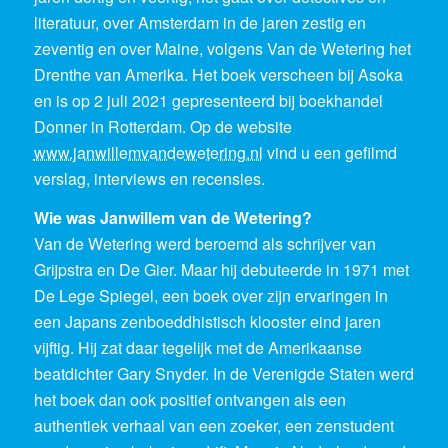
literatuur, over Amsterdam in de jaren zestig en
zeventig en over Maine, volgens Van de Wetering het
Drenthe van Amerika. Het boek verscheen bij Asoka
en is op 2 juli 2021 gepresenteerd bij boekhandel
Donner in Rotterdam. Op de website
www.janwillemvandewetering.nl
vind u een gefilmd
verslag, interviews en recensies.
Wie was Janwillem van de Wetering?
Van de Wetering werd beroemd als schrijver van
Grijpstra en De Gier. Maar hij debuteerde in 1971 met
De Lege Spiegel, een boek over zijn ervaringen in
een Japans zenboeddhistisch klooster eind jaren
vijftig. Hij zat daar tegelijk met de Amerikaanse
beatdichter Gary Snyder. In de Verenigde Staten werd
het boek dan ook positief ontvangen als een
authentiek verhaal van een zoeker, een zenstudent