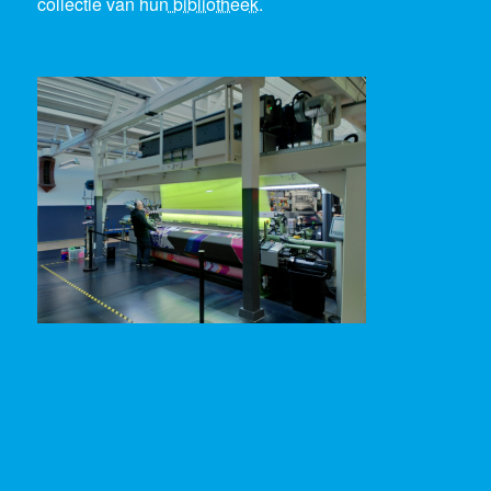
collectie van hun
bibliotheek
.