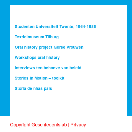
Studenten Universiteit Twente, 1964-1986
Textielmuseum Tilburg
Oral history project Gerse Vrouwen
Workshops oral history
Interviews ten behoeve van beleid
Stories in Motion – toolkit
Storia de nhas pais
Copyright Geschiedenislab |
Privacy