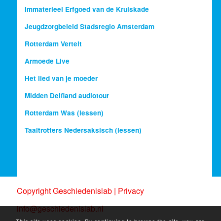
Immaterieel Erfgoed van de Kruiskade
Jeugdzorgbeleid Stadsregio Amsterdam
Rotterdam Vertelt
Armoede Live
Het lied van je moeder
Midden Delfland audiotour
Rotterdam Was (lessen)
Taaltrotters Nedersaksisch (lessen)
Copyright Geschiedenislab |
Privacy
info@geschiedenislab.nl