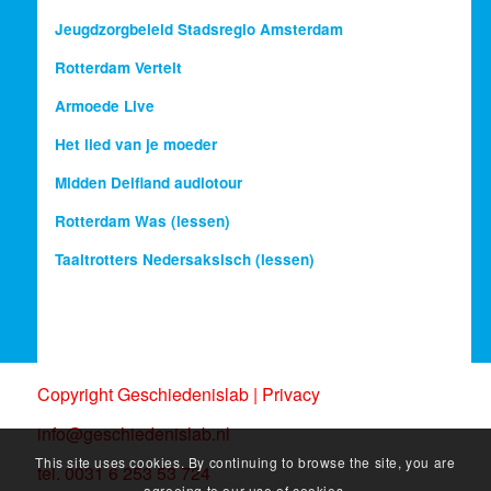
Jeugdzorgbeleid Stadsregio Amsterdam
Rotterdam Vertelt
Armoede Live
Het lied van je moeder
Midden Delfland audiotour
Rotterdam Was (lessen)
Taaltrotters Nedersaksisch (lessen)
Copyright Geschiedenislab |
Privacy
info@geschiedenislab.nl
This site uses cookies. By continuing to browse the site, you are
tel. 0031 6 253 53 724
agreeing to our use of cookies.