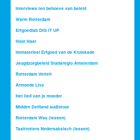
Interviews ten behoeve van beleid
Warm Rotterdam
Erfgoedlab DIG IT UP
Hoor Haar
Immaterieel Erfgoed van de Kruiskade
Jeugdzorgbeleid Stadsregio Amsterdam
Rotterdam Vertelt
Armoede Live
Het lied van je moeder
Midden Delfland audiotour
Rotterdam Was (lessen)
Taaltrotters Nedersaksisch (lessen)