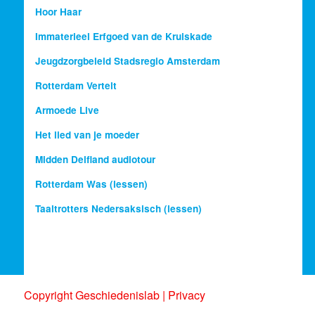
Hoor Haar
Immaterieel Erfgoed van de Kruiskade
Jeugdzorgbeleid Stadsregio Amsterdam
Rotterdam Vertelt
Armoede Live
Het lied van je moeder
Midden Delfland audiotour
Rotterdam Was (lessen)
Taaltrotters Nedersaksisch (lessen)
Copyright Geschiedenislab |
Privacy